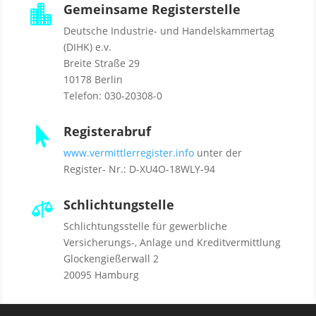
Gemeinsame Registerstelle

Deutsche Industrie- und Handelskammertag
(DIHK) e.v.
Breite Straße 29
10178 Berlin
Telefon: 030-20308-0
Registerabruf

www.vermittlerregister.info
unter der
Register- Nr.: D-XU4O-18WLY-94
Schlichtungstelle

Schlichtungsstelle für gewerbliche
Versicherungs-, Anlage und Kreditvermittlung
Glockengießerwall 2
20095 Hamburg