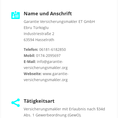
Name und Anschrift

Garantie Versicherungsmakler ET GmbH
Ebru Türkoglu
Industriestraße 2
63594 Hasselroth
Telefon:
06181-6182850
Mobil:
0174-2095697
E-Mail:
info@garantie-
versicherungsmakler.org
Webseite:
www.garantie-
versicherungsmakler.org
Tätigkeitsart

Versicherungsmakler mit Erlaubnis nach §34d
Abs. 1 Gewerbeordnung (GewO),